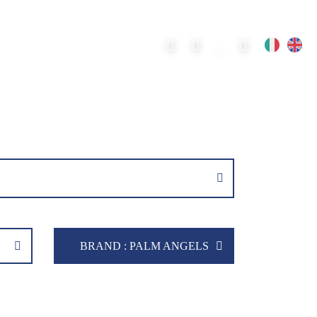
BRAND
: PALM ANGELS