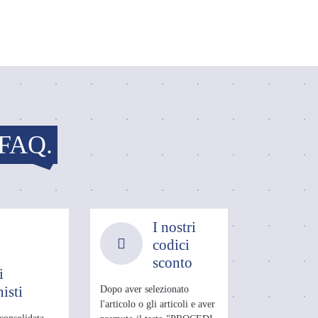
 FAQ.
I nostri
codici
sconto
i
isti
Dopo aver selezionato
l'articolo o gli articoli e aver