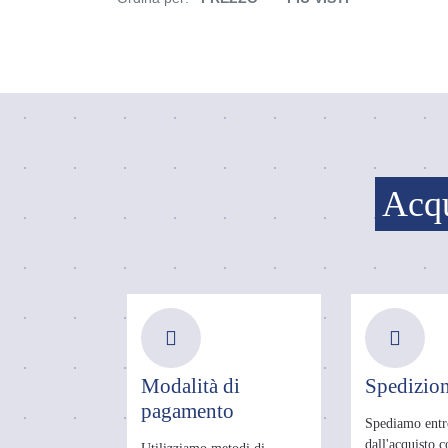
Acqu
Modalità di
Spedizion
pagamento
Spediamo entr
dall'acquisto 